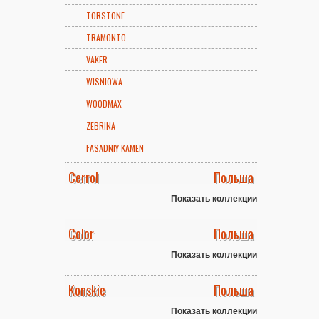
TORSTONE
TRAMONTO
VAKER
WISNIOWA
WOODMAX
ZEBRINA
FASADNIY KAMEN
Cerrol
Польша
Показать коллекции
Color
Польша
Показать коллекции
Konskie
Польша
Показать коллекции