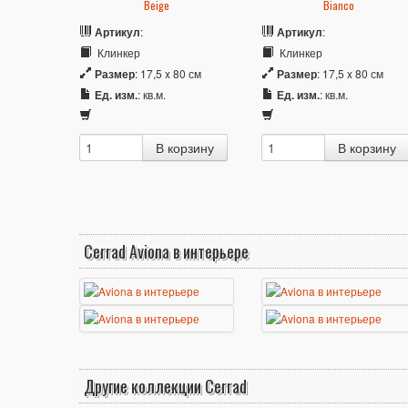
Beige
Bianco
Артикул
:
Артикул
:
Клинкер
Клинкер
Размер
: 17,5 x 80 см
Размер
: 17,5 x 80 см
Ед. изм.
: кв.м.
Ед. изм.
: кв.м.
Cerrad Aviona в интерьере
Другие коллекции Cerrad