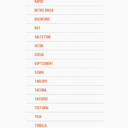
RAPID
RETRO BRICK
ROCKFORD
ROT
SALTSTONE
SETIM
SOFIJA
SOFTCEMENT
SZARA
TABLERO
TACOMA
TASSERO
TEXTURAL
TILIA
TONELLA