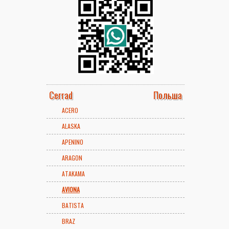
Cerrad
Польша
ACERO
ALASKA
APENINO
ARAGON
ATAKAMA
AVIONA
BATISTA
BRAZ