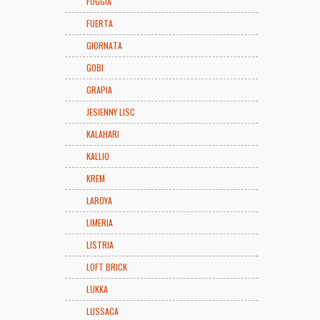
FOGGIA
FUERTA
GIORNATA
GOBI
GRAPIA
JESIENNY LISC
KALAHARI
KALLIO
KREM
LAROYA
LIMERIA
LISTRIA
LOFT BRICK
LUKKA
LUSSACA