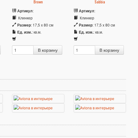
Brown
Sabbia
Артикул
:
Артикул
:
Клинкер
Клинкер
Размер
: 17,5 x 80 см
Размер
: 17,5 x 80 см
Ед. изм.
: кв.м.
Ед. изм.
: кв.м.