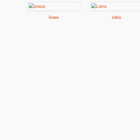
Grapia
Listria