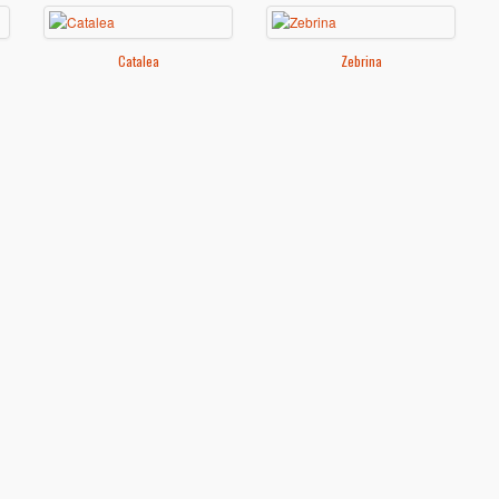
Catalea
Zebrina