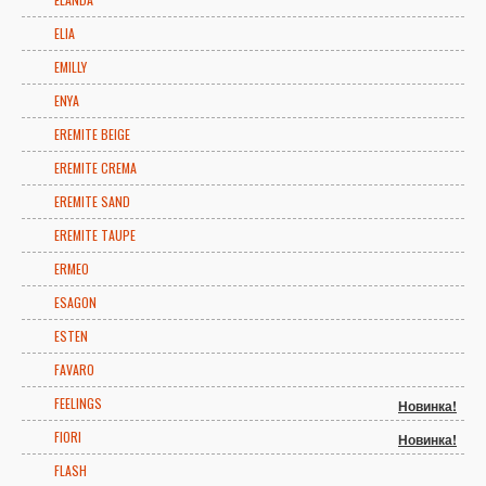
ELIA
EMILLY
ENYA
EREMITE BEIGE
EREMITE CREMA
EREMITE SAND
EREMITE TAUPE
ERMEO
ESAGON
ESTEN
FAVARO
FEELINGS
Новинка!
FIORI
Новинка!
FLASH