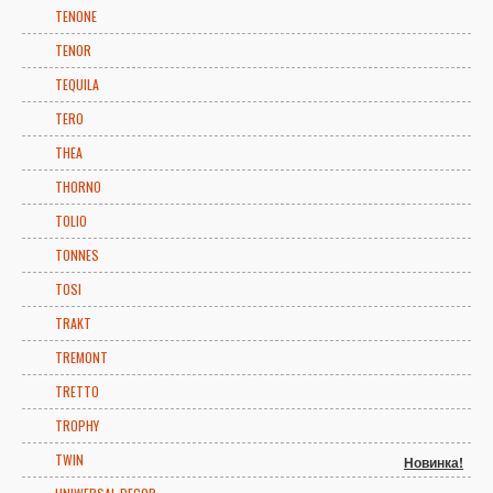
TENONE
TENOR
TEQUILA
TERO
THEA
THORNO
TOLIO
TONNES
TOSI
TRAKT
TREMONT
TRETTO
TROPHY
TWIN
Новинка!