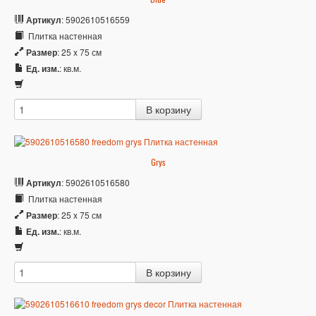
Артикул
: 5902610516559
Плитка настенная
Размер
: 25 x 75 см
Ед. изм.
: кв.м.
Grys
Артикул
: 5902610516580
Плитка настенная
Размер
: 25 x 75 см
Ед. изм.
: кв.м.