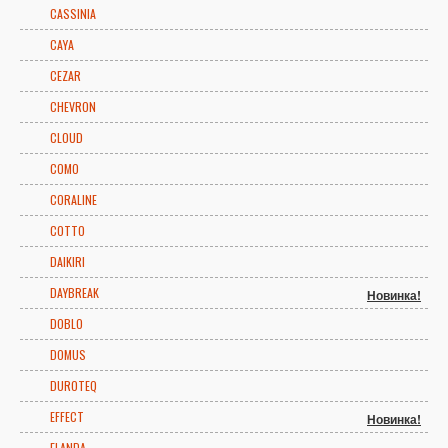
CASSINIA
CAYA
CEZAR
CHEVRON
CLOUD
COMO
CORALINE
COTTO
DAIKIRI
DAYBREAK
Новинка!
DOBLO
DOMUS
DUROTEQ
EFFECT
Новинка!
ELANDA