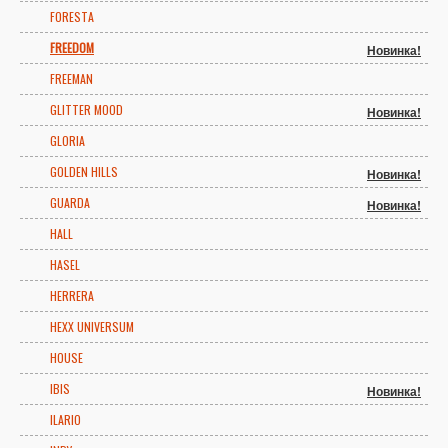
FORESTA
FREEDOM
Новинка!
FREEMAN
GLITTER MOOD
Новинка!
GLORIA
GOLDEN HILLS
Новинка!
GUARDA
Новинка!
HALL
HASEL
HERRERA
HEXX UNIVERSUM
HOUSE
IBIS
Новинка!
ILARIO