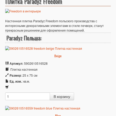
Плитка Paradyz Freedom
Настенная плитка Paradyz Freedom польского производства с
интересными декоративными элементами в стиле печворк, станут
прекрасным решением для оформления помещений.
Paradyz Польша:
Beige
Артикул
: 5902610516528
Плитка настенная
Размер
: 25 x 75 см
Ед. изм.
: кв.м.
Blue