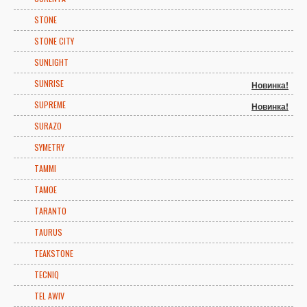
STONE
STONE CITY
SUNLIGHT
SUNRISE
Новинка!
SUPREME
Новинка!
SURAZO
SYMETRY
TAMMI
TAMOE
TARANTO
TAURUS
TEAKSTONE
TECNIQ
TEL AWIV