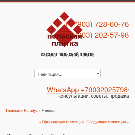
+7 (903) 728-60-76
+7 (903) 202-57-98
каталог польской плитки
WhatsApp +79032025798
:
консультации, советы, продажа
Главная
»
Paradyz
» Freedom
« Предыдущая коллекция
¦
Следующая коллекция »