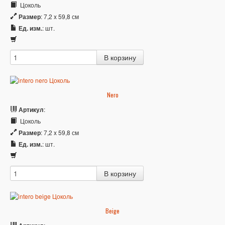
Цоколь
Размер
: 7,2 x 59,8 см
Ед. изм.
: шт.
Nero
Артикул
:
Цоколь
Размер
: 7,2 x 59,8 см
Ед. изм.
: шт.
Beige