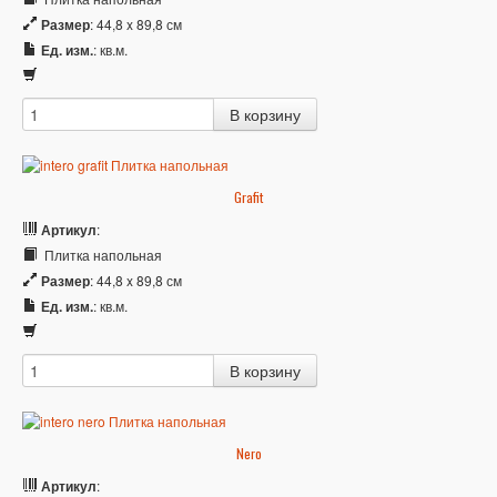
Размер
: 44,8 x 89,8 см
Ед. изм.
: кв.м.
Grafit
Артикул
:
Плитка напольная
Размер
: 44,8 x 89,8 см
Ед. изм.
: кв.м.
Nero
Артикул
: