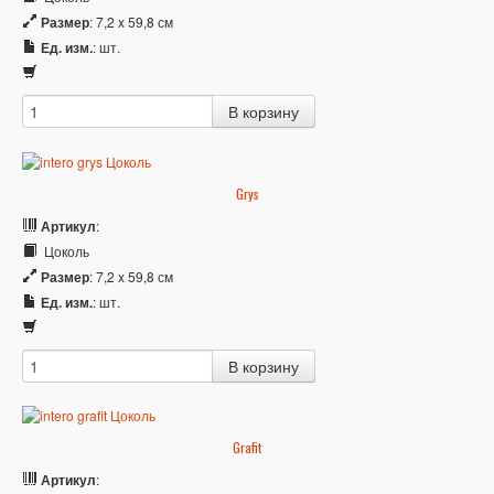
Размер
: 7,2 x 59,8 см
Ед. изм.
: шт.
Grys
Артикул
:
Цоколь
Размер
: 7,2 x 59,8 см
Ед. изм.
: шт.
Grafit
Артикул
: