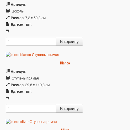
Артикул
:
Цоколь
Размер
: 7,2 x 59,8 см
Ед. изм.
: шт.
Bianco
Артикул
:
Ступень прямая
Размер
: 29,8 x 119,8 см
Ед. изм.
: шт.
Silver