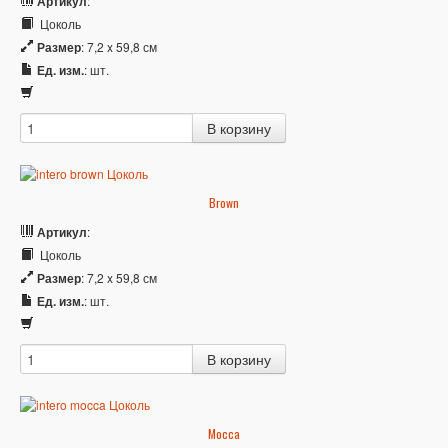
Артикул
:
Цоколь
Размер
: 7,2 x 59,8 см
Ед. изм.
: шт.
Brown
Артикул
:
Цоколь
Размер
: 7,2 x 59,8 см
Ед. изм.
: шт.
Mocca