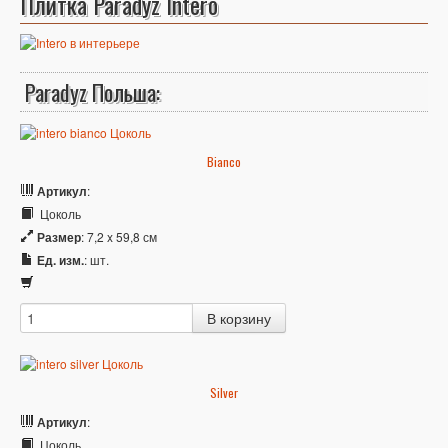
Плитка Paradyz Intero
Paradyz Польша:
Bianco
Артикул
:
Цоколь
Размер
: 7,2 x 59,8 см
Ед. изм.
: шт.
Silver
Артикул
:
Цоколь