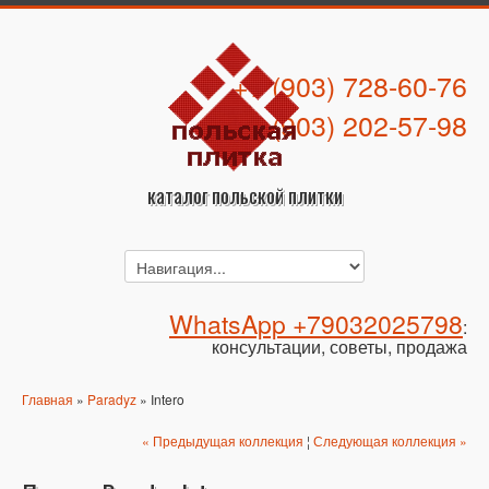
+7 (903) 728-60-76
+7 (903) 202-57-98
каталог польской плитки
WhatsApp +79032025798
:
консультации, советы, продажа
Главная
»
Paradyz
» Intero
« Предыдущая коллекция
¦
Следующая коллекция »