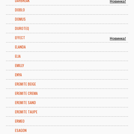
DAYBREAK
Новинка!
DOBLO
DOMUS
DUROTEQ
EFFECT
Новинка!
ELANDA
ELIA
EMILLY
ENYA
EREMITE BEIGE
EREMITE CREMA
EREMITE SAND
EREMITE TAUPE
ERMEO
ESAGON