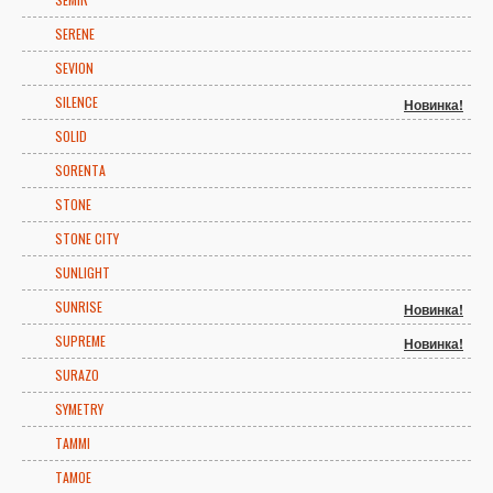
SERENE
SEVION
SILENCE
Новинка!
SOLID
SORENTA
STONE
STONE CITY
SUNLIGHT
SUNRISE
Новинка!
SUPREME
Новинка!
SURAZO
SYMETRY
TAMMI
TAMOE