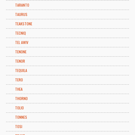
TARANTO
TAURUS
TEAKSTONE
TECNIQ
TEL AWIV
TENONE
TENOR
TEQUILA
TERO
THEA
THORNO
TOLIO
TONNES
TOSI