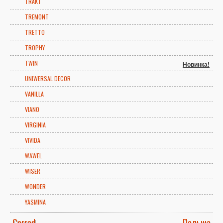
TRAKT
TREMONT
TRETTO
TROPHY
TWIN
Новинка!
UNIWERSAL DECOR
VANILLA
VIANO
VIRGINIA
VIVIDA
WAWEL
WISER
WONDER
YASMINA
Cerrad
Польша