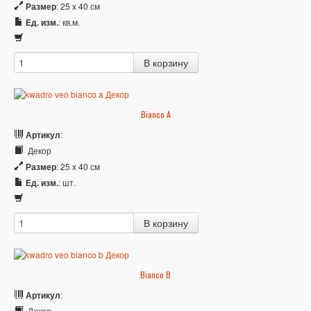
Размер
: 25 x 40 см
Ед. изм.
: кв.м.
Bianco A
Артикул
:
Декор
Размер
: 25 x 40 см
Ед. изм.
: шт.
Bianco B
Артикул
:
Декор