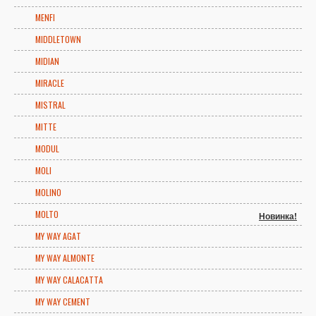
MENFI
MIDDLETOWN
MIDIAN
MIRACLE
MISTRAL
MITTE
MODUL
MOLI
MOLINO
MOLTO
Новинка!
MY WAY AGAT
MY WAY ALMONTE
MY WAY CALACATTA
MY WAY CEMENT