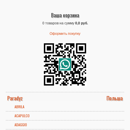
Ваша корзина
0 товаров на сумму
0,0 руб.
Оформить покупку
Paradyz
Польша
ABRILA
ACAPULCO
ADAGGIO