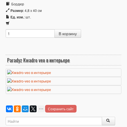
Бордюр
Размер
: 4,8 x 40 см
Ед. изм.
: шт.
Paradyz Kwadro veo в интерьере
Сохранить сайт