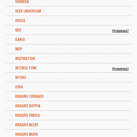
HERRERA
HEXX UNIVERSUM
HOUSE
IBIS
Новинка!
ILARIO
INDY
INSPIRATION
INTENSE TONE
Новинка!
INTERO
IOWA
KWADRO CORRADO
KWADRO DOPPIA
KWADRO ENRICA
KWADRO MELBY
KWADRO MURO