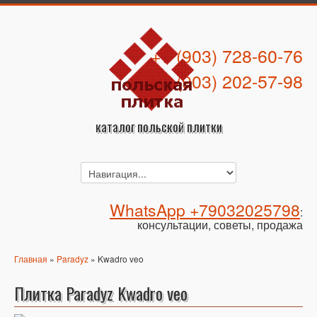
+7 (903) 728-60-76
+7 (903) 202-57-98
каталог польской плитки
WhatsApp +79032025798
:
консультации, советы, продажа
Главная
»
Paradyz
» Kwadro veo
Плитка Paradyz Kwadro veo