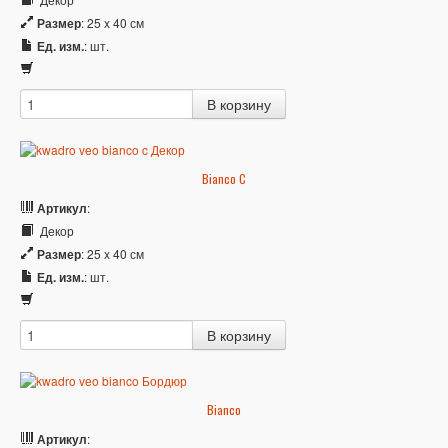
Размер
: 25 x 40 см
Ед. изм.
: шт.
Bianco C
Артикул
:
Декор
Размер
: 25 x 40 см
Ед. изм.
: шт.
Bianco
Артикул
: