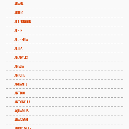
ADANA
ADILIO
AFTERNOON
ALBIR
ALCHEMIA
ALTEA
AMARYLIS
AMELIA
AMICHE
ANDANTE
ANTICO
ANTONELLA
AQUARIUS
ARAGORN
ARDIS DARK