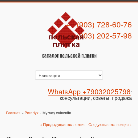
+7 (903) 728-60-76
+7 (903) 202-57-98
каталог польской плитки
WhatsApp +79032025798
:
консультации, советы, продажа
Главная
»
Paradyz
» My way calacatta
« Предыдущая коллекция
¦
Следующая коллекция »