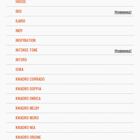
HOUSE
IBIS
Новинка!
ILARIO
INDY
INSPIRATION
INTENSE TONE
Новинка!
INTERO
IOWA
KWADRO CORRADO
KWADRO DOPPIA
KWADRO ENRICA
KWADRO MELBY
KWADRO MURO
KWADRO NEA
KWADRO ORIONE