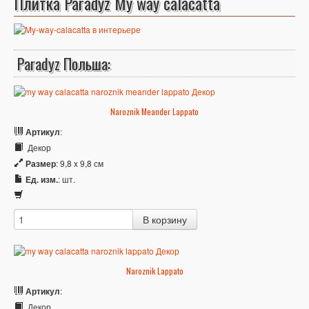
Плитка Paradyz My way calacatta
Paradyz Польша:
Naroznik Meander Lappato
Артикул
:
Декор
Размер
: 9,8 x 9,8 см
Ед. изм.
: шт.
Naroznik Lappato
Артикул
:
Декор