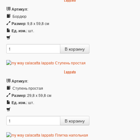
Артикул
:
Бордюр
Размер
: 9,8 x 59,8 см
Ед. изм.
: шт.
Lappato
Артикул
:
Ступень простая
Размер
: 29,8 x 59,8 см
Ед. изм.
: шт.