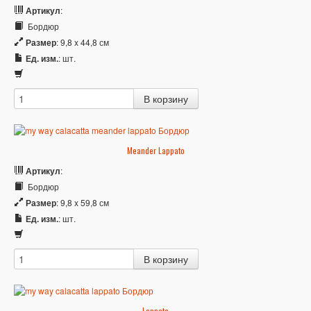
Артикул
:
Бордюр
Размер
: 9,8 x 44,8 см
Ед. изм.
: шт.
Meander Lappato
Артикул
:
Бордюр
Размер
: 9,8 x 59,8 см
Ед. изм.
: шт.
Lappato