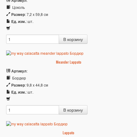
Артикул
:
Цоколь
Размер
: 7,2 x 59,8 см
Ед. изм.
: шт.
Meander Lappato
Артикул
:
Бордюр
Размер
: 9,8 x 44,8 см
Ед. изм.
: шт.
Lappato