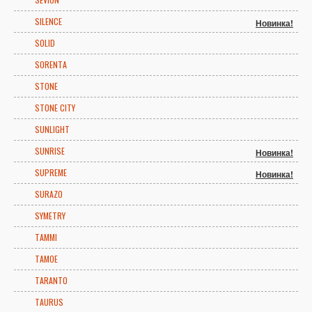
SILENCE
Новинка!
SOLID
SORENTA
STONE
STONE CITY
SUNLIGHT
SUNRISE
Новинка!
SUPREME
Новинка!
SURAZO
SYMETRY
TAMMI
TAMOE
TARANTO
TAURUS