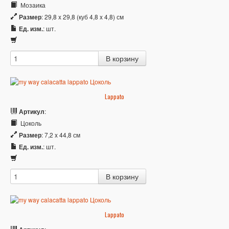
Мозаика
Размер
: 29,8 x 29,8 (куб 4,8 x 4,8) см
Ед. изм.
: шт.
Lappato
Артикул
:
Цоколь
Размер
: 7,2 x 44,8 см
Ед. изм.
: шт.
Lappato