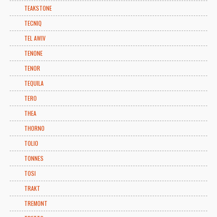
TEAKSTONE
TECNIQ
TEL AWIV
TENONE
TENOR
TEQUILA
TERO
THEA
THORNO
TOLIO
TONNES
TOSI
TRAKT
TREMONT