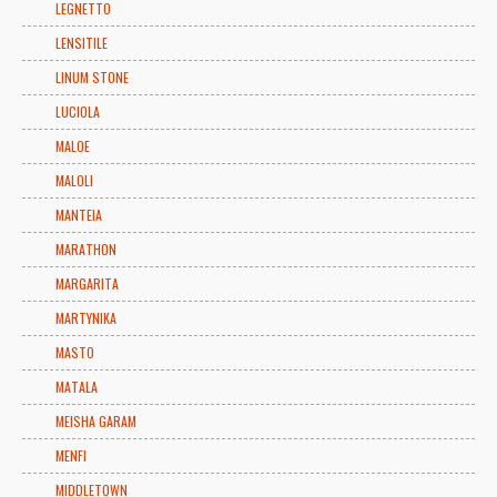
LEGNETTO
LENSITILE
LINUM STONE
LUCIOLA
MALOE
MALOLI
MANTEIA
MARATHON
MARGARITA
MARTYNIKA
MASTO
MATALA
MEISHA GARAM
MENFI
MIDDLETOWN