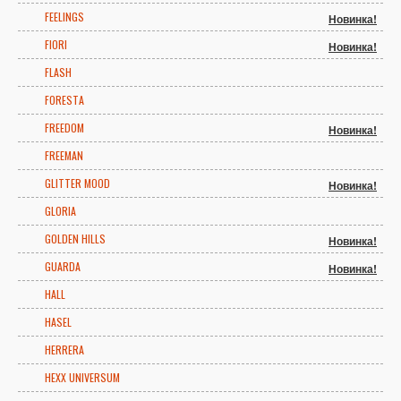
FEELINGS
Новинка!
FIORI
Новинка!
FLASH
FORESTA
FREEDOM
Новинка!
FREEMAN
GLITTER MOOD
Новинка!
GLORIA
GOLDEN HILLS
Новинка!
GUARDA
Новинка!
HALL
HASEL
HERRERA
HEXX UNIVERSUM