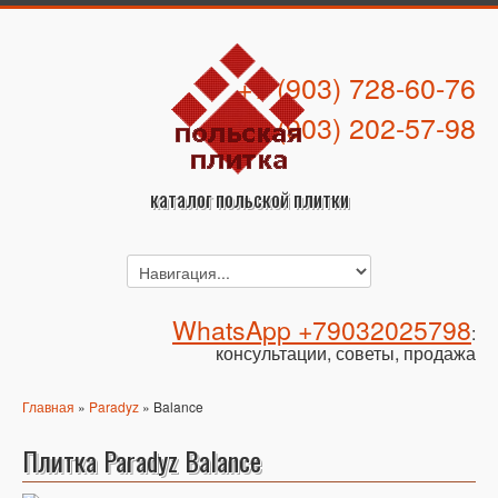
+7 (903) 728-60-76
+7 (903) 202-57-98
каталог польской плитки
WhatsApp +79032025798
:
консультации, советы, продажа
Главная
»
Paradyz
» Balance
Плитка Paradyz Balance