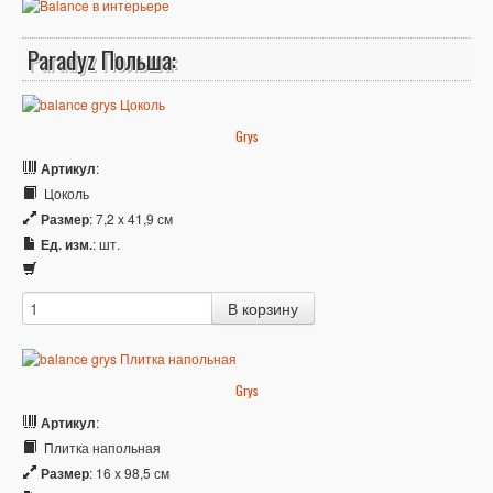
Paradyz Польша:
Grys
Артикул
:
Цоколь
Размер
: 7,2 x 41,9 см
Ед. изм.
: шт.
Grys
Артикул
:
Плитка напольная
Размер
: 16 x 98,5 см