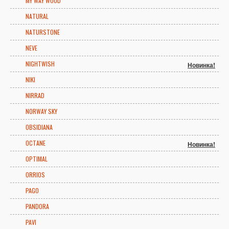
MY WAY WOOD
NATURAL
NATURSTONE
NEVE
NIGHTWISH
Новинка!
NIKI
NIRRAD
NORWAY SKY
OBSIDIANA
OCTANE
Новинка!
OPTIMAL
ORRIOS
PAGO
PANDORA
PAVI