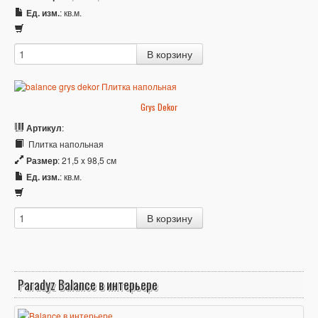
Ед. изм.
: кв.м.
Grys Dekor
Артикул
:
Плитка напольная
Размер
: 21,5 x 98,5 см
Ед. изм.
: кв.м.
Paradyz Balance в интерьере