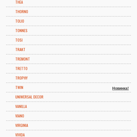
THEA
THORNO
TOLIO
TONNES
TOSI
TRAKT
TREMONT
TRETTO
TROPHY
TWIN
Новинка!
UNIWERSAL DECOR
VANILLA
VIANO
VIRGINIA
VIVIDA