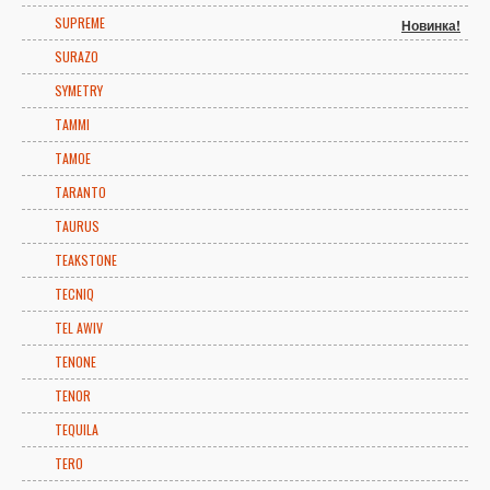
SUPREME
Новинка!
SURAZO
SYMETRY
TAMMI
TAMOE
TARANTO
TAURUS
TEAKSTONE
TECNIQ
TEL AWIV
TENONE
TENOR
TEQUILA
TERO