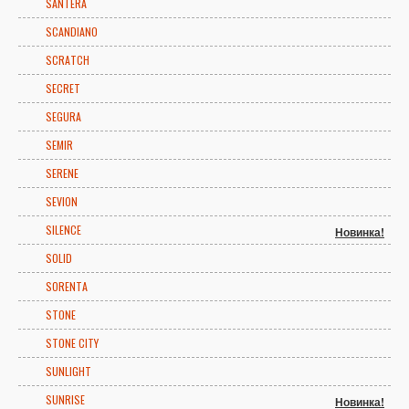
SANTERA
SCANDIANO
SCRATCH
SECRET
SEGURA
SEMIR
SERENE
SEVION
SILENCE
Новинка!
SOLID
SORENTA
STONE
STONE CITY
SUNLIGHT
SUNRISE
Новинка!