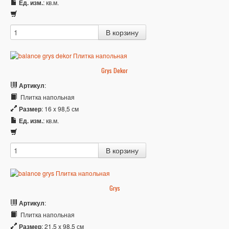
Ед. изм.
: кв.м.
Grys Dekor
Артикул
:
Плитка напольная
Размер
: 16 x 98,5 см
Ед. изм.
: кв.м.
Grys
Артикул
:
Плитка напольная
Размер
: 21,5 x 98,5 см