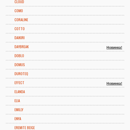
CLOUD
COMO
CORALINE
COTTO
DAIKIRI
DAYBREAK
Новинка!
DOBLO
DOMUS
DUROTEQ
EFFECT
Новинка!
ELANDA
ELIA
EMILLY
ENYA
EREMITE BEIGE