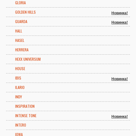
GLORIA
GOLDEN HILLS
Новинка!
GUARDA
Новинка!
HALL
HASEL
HERRERA
HEXX UNIVERSUM
HOUSE
IBIS
Новинка!
ILARIO
INDY
INSPIRATION
INTENSE TONE
Новинка!
INTERO
IOWA