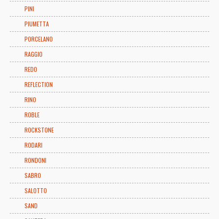
PINI
PIUMETTA
PORCELANO
RAGGIO
REDO
REFLECTION
RINO
ROBLE
ROCKSTONE
RODARI
RONDONI
SABRO
SALOTTO
SAND