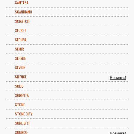
SANTERA
SCANDIANO
SCRATCH
SECRET
SEGURA
SEMIR
SERENE
SEVION
SILENCE
Новинка!
SOLID
SORENTA
STONE
STONE CITY
SUNLIGHT
SUNRISE
Новинка!