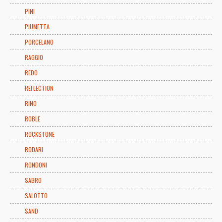
PINI
PIUMETTA
PORCELANO
RAGGIO
REDO
REFLECTION
RINO
ROBLE
ROCKSTONE
RODARI
RONDONI
SABRO
SALOTTO
SAND