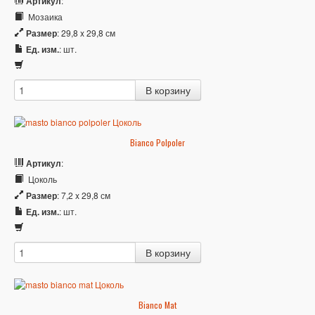
Артикул
:
Мозаика
Размер
: 29,8 x 29,8 см
Ед. изм.
: шт.
Bianco Polpoler
Артикул
:
Цоколь
Размер
: 7,2 x 29,8 см
Ед. изм.
: шт.
Bianco Mat