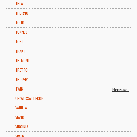
THEA
THORNO
TOLIO
TONNES
TOSI
TRAKT
TREMONT
TRETTO
TROPHY
TWIN
Новинка!
UNIWERSAL DECOR
VANILLA
VIANO
VIRGINIA
VIVIDA