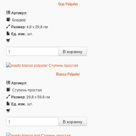
Grys Polpoler
Артикул
:
Бордюр
Размер
: 4,8 x 29,8 см
Ед. изм.
: шт.
Bianco Polpoler
Артикул
:
Ступень простая
Размер
: 29,8 x 59,8 см
Ед. изм.
: шт.