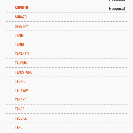
SUPREME
Новинка!
SURAZO
SYMETRY
TAMMI
TAMOE
TARANTO
TAURUS
TEAKSTONE
TECNIQ
TEL AWIV
TENONE
TENOR
TEQUILA
TERO