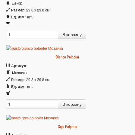
Декор
Размер
: 29,8 x 29,8 см
Ед. изм.
: шт.
Bianco Polpoler
Артикул
:
Мозаика
Размер
: 29,8 x 29,8 см
Ед. изм.
: шт.
Grys Polpoler