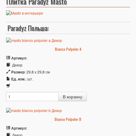
Плитка Paradyz Masto
Paradyz Польша:
Bianco Polpoler A
Артикул
:
Декор
Размер
: 29,8 x 29,8 см
Ед. изм.
: шт.
Bianco Polpoler B
Артикул
:
Декор