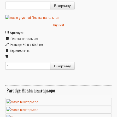
Grys Mat
Артикул
:
Плитка напольная
Размер
: 59,8 x 59,8 см
Ед. изм.
: кв.м.
Paradyz Masto в интерьере