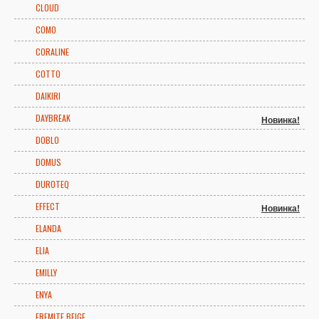
CLOUD
COMO
CORALINE
COTTO
DAIKIRI
DAYBREAK
Новинка!
DOBLO
DOMUS
DUROTEQ
EFFECT
Новинка!
ELANDA
ELIA
EMILLY
ENYA
EREMITE BEIGE