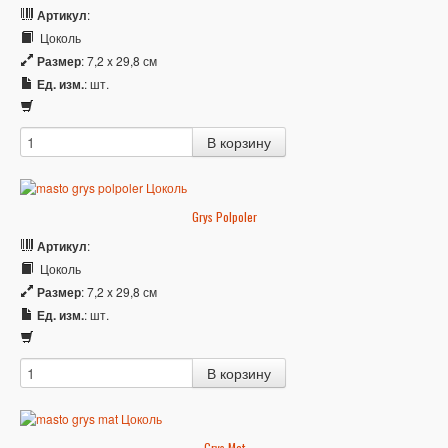
Артикул
:
Цоколь
Размер
: 7,2 x 29,8 см
Ед. изм.
: шт.
Grys Polpoler
Артикул
:
Цоколь
Размер
: 7,2 x 29,8 см
Ед. изм.
: шт.
Grys Mat