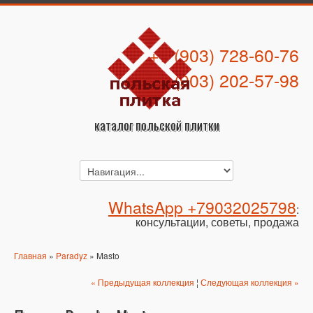
+7 (903) 728-60-76
+7 (903) 202-57-98
каталог польской плитки
WhatsApp +79032025798
:
консультации, советы, продажа
Главная
»
Paradyz
» Masto
« Предыдущая коллекция
¦
Следующая коллекция »