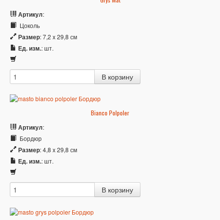
Артикул
:
Цоколь
Размер
: 7,2 x 29,8 см
Ед. изм.
: шт.
Bianco Polpoler
Артикул
:
Бордюр
Размер
: 4,8 x 29,8 см
Ед. изм.
: шт.