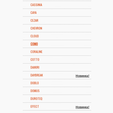
CASSINIA
CAYA
CEZAR
CHEVRON
CLOUD
COMO
CORALINE
COTTO
DAIKIRI
DAYBREAK
Новинка!
DOBLO
DOMUS
DUROTEQ
EFFECT
Новинка!