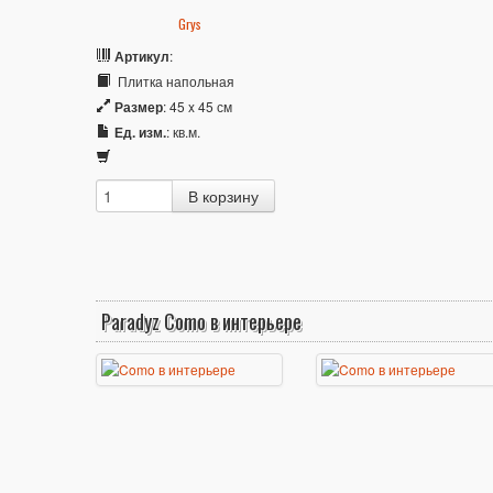
Grys
Артикул
:
Плитка напольная
Размер
: 45 x 45 см
Ед. изм.
: кв.м.
Paradyz Como в интерьере