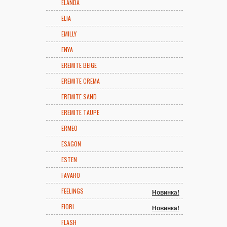
ELANDA
ELIA
EMILLY
ENYA
EREMITE BEIGE
EREMITE CREMA
EREMITE SAND
EREMITE TAUPE
ERMEO
ESAGON
ESTEN
FAVARO
FEELINGS
Новинка!
FIORI
Новинка!
FLASH