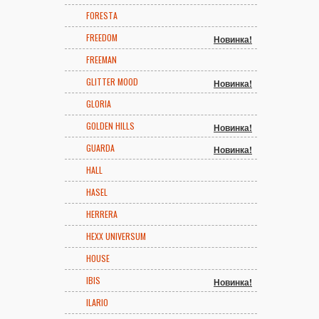
FORESTA
FREEDOM
Новинка!
FREEMAN
GLITTER MOOD
Новинка!
GLORIA
GOLDEN HILLS
Новинка!
GUARDA
Новинка!
HALL
HASEL
HERRERA
HEXX UNIVERSUM
HOUSE
IBIS
Новинка!
ILARIO