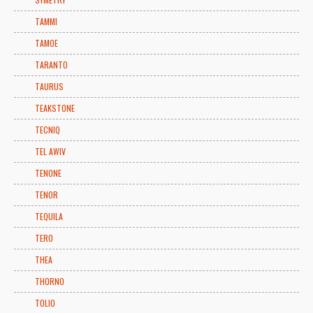
TAMMI
TAMOE
TARANTO
TAURUS
TEAKSTONE
TECNIQ
TEL AWIV
TENONE
TENOR
TEQUILA
TERO
THEA
THORNO
TOLIO