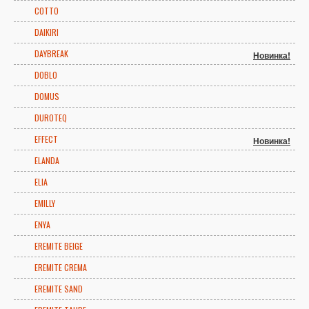
COTTO
DAIKIRI
DAYBREAK
Новинка!
DOBLO
DOMUS
DUROTEQ
EFFECT
Новинка!
ELANDA
ELIA
EMILLY
ENYA
EREMITE BEIGE
EREMITE CREMA
EREMITE SAND