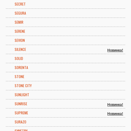
SECRET
SEGURA
SEMIR
SERENE
SEVION
SILENCE
Новинка!
SOLID
SORENTA
STONE
STONE CITY
SUNLIGHT
SUNRISE
Новинка!
SUPREME
Новинка!
SURAZO
SYMETRY