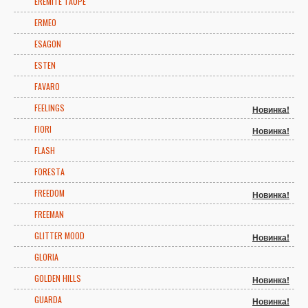
EREMITE TAUPE
ERMEO
ESAGON
ESTEN
FAVARO
FEELINGS
Новинка!
FIORI
Новинка!
FLASH
FORESTA
FREEDOM
Новинка!
FREEMAN
GLITTER MOOD
Новинка!
GLORIA
GOLDEN HILLS
Новинка!
GUARDA
Новинка!