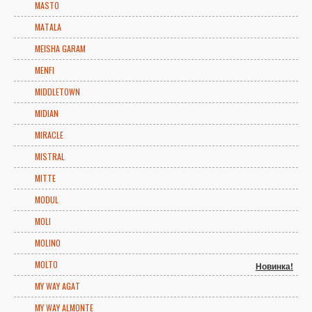
MASTO
MATALA
MEISHA GARAM
MENFI
MIDDLETOWN
MIDIAN
MIRACLE
MISTRAL
MITTE
MODUL
MOLI
MOLINO
MOLTO
Новинка!
MY WAY AGAT
MY WAY ALMONTE