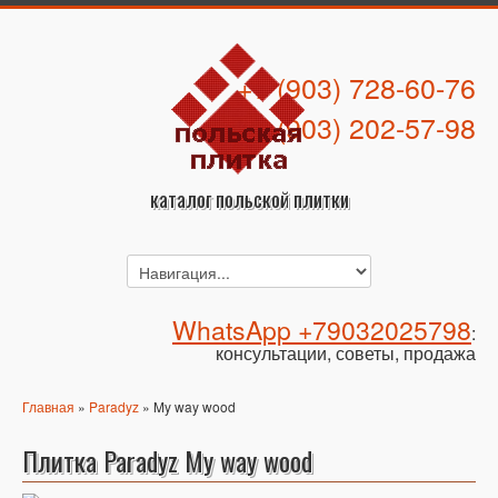
+7 (903) 728-60-76
+7 (903) 202-57-98
каталог польской плитки
WhatsApp +79032025798
:
консультации, советы, продажа
Главная
»
Paradyz
» My way wood
Плитка Paradyz My way wood