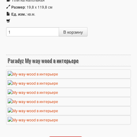
Размер
: 19,8 x 119,8 см
Ед. изм.
: кв.м.
Paradyz My way wood в интерьере