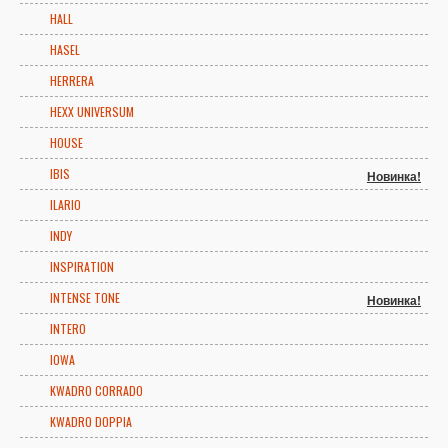
HALL
HASEL
HERRERA
HEXX UNIVERSUM
HOUSE
IBIS
Новинка!
ILARIO
INDY
INSPIRATION
INTENSE TONE
Новинка!
INTERO
IOWA
KWADRO CORRADO
KWADRO DOPPIA