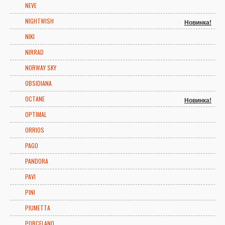
NEVE
NIGHTWISH
Новинка!
NIKI
NIRRAD
NORWAY SKY
OBSIDIANA
OCTANE
Новинка!
OPTIMAL
ORRIOS
PAGO
PANDORA
PAVI
PINI
PIUMETTA
PORCELANO