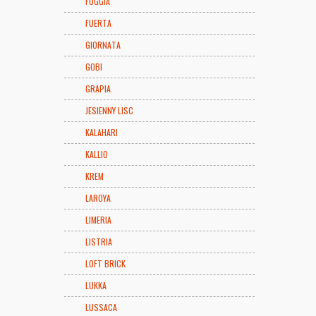
FOGGIA
FUERTA
GIORNATA
GOBI
GRAPIA
JESIENNY LISC
KALAHARI
KALLIO
KREM
LAROYA
LIMERIA
LISTRIA
LOFT BRICK
LUKKA
LUSSACA