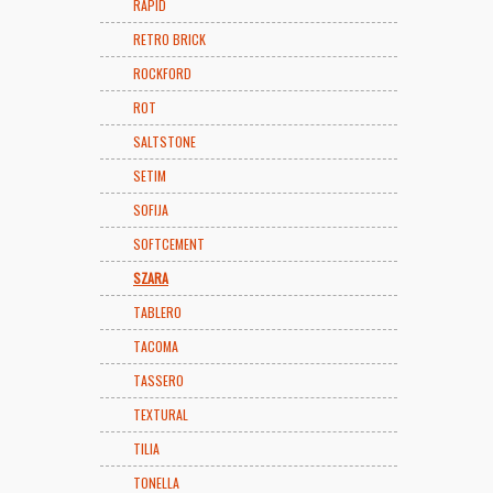
RAPID
RETRO BRICK
ROCKFORD
ROT
SALTSTONE
SETIM
SOFIJA
SOFTCEMENT
SZARA
TABLERO
TACOMA
TASSERO
TEXTURAL
TILIA
TONELLA