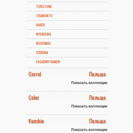
TORSTONE
TRAMONTO
VAKER
WISNIOWA
WOODMAX
ZEBRINA
FASADNIY KAMEN
Cerrol
Польша
Показать коллекции
Color
Польша
Показать коллекции
Konskie
Польша
Показать коллекции