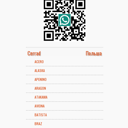
Cerrad
Польша
ACERO
ALASKA
APENINO
ARAGON
ATAKAMA
AVIONA
BATISTA
BRAZ