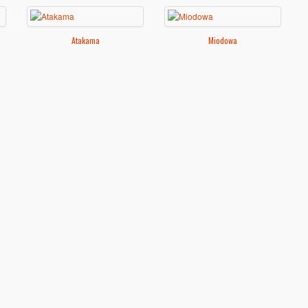
Atakama
Miodowa