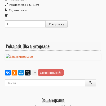
Размер
: 59,4 x 59,4 см
Ед. изм.
: кв.м.
Polcolorit Elba в интерьере
Сохранить сайт
Ваша корзина