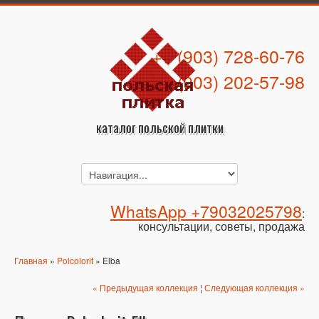
+7 (903) 728-60-76
+7 (903) 202-57-98
каталог польской плитки
WhatsApp +79032025798
:
консультации, советы, продажа
Главная
»
Polcolorit
» Elba
« Предыдущая коллекция
¦
Следующая коллекция »