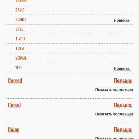
SAVANA
SAVIO
SCOUT
Новинка!
STYL
TIVOLI
TREVI
VERSAL
YETI
Новинка!
Cerrad
Польша
Показать коллекции
Cerrol
Польша
Показать коллекции
Color
Польша
Показать коллекции