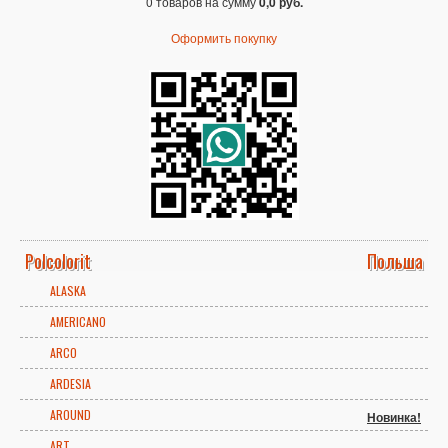
0 товаров на сумму
0,0 руб.
Оформить покупку
Polcolorit
Польша
ALASKA
AMERICANO
ARCO
ARDESIA
AROUND
Новинка!
ART