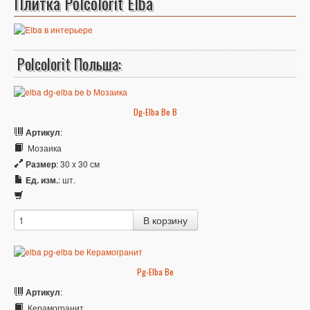
Плитка Polcolorit Elba
Polcolorit Польша:
Dg-Elba Be B
Артикул
:
Мозаика
Размер
: 30 x 30 см
Ед. изм.
: шт.
Pg-Elba Be
Артикул
:
Керамогранит