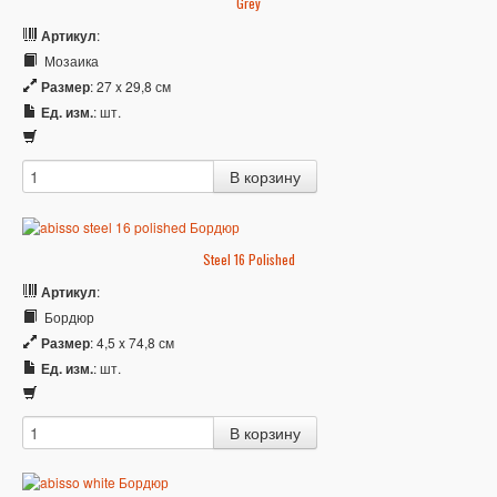
Grey
Артикул
:
Мозаика
Размер
: 27 x 29,8 см
Ед. изм.
: шт.
Steel 16 Polished
Артикул
:
Бордюр
Размер
: 4,5 x 74,8 см
Ед. изм.
: шт.