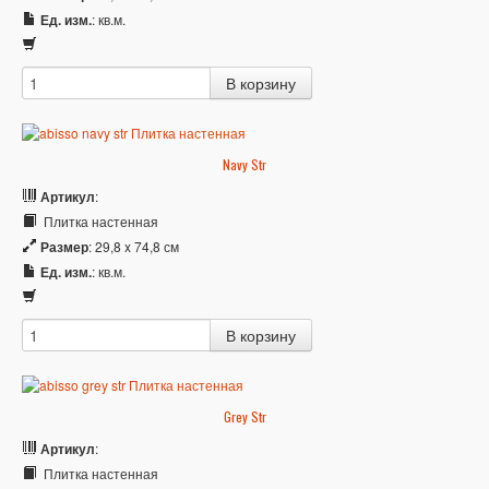
Ед. изм.
: кв.м.
Navy Str
Артикул
:
Плитка настенная
Размер
: 29,8 x 74,8 см
Ед. изм.
: кв.м.
Grey Str
Артикул
:
Плитка настенная