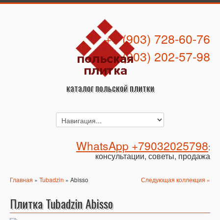
+7 (903) 728-60-76
+7 (903) 202-57-98
каталог польской плитки
WhatsApp +79032025798
:
консультации, советы, продажа
Главная
»
Tubadzin
» Abisso
Следующая коллекция »
Плитка Tubadzin Abisso