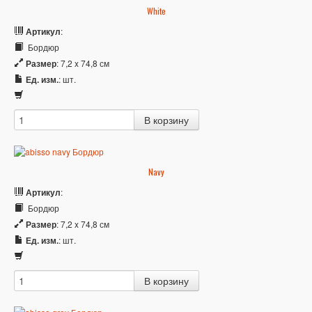
White
Артикул
:
Бордюр
Размер
: 7,2 x 74,8 см
Ед. изм.
: шт.
Navy
Артикул
:
Бордюр
Размер
: 7,2 x 74,8 см
Ед. изм.
: шт.