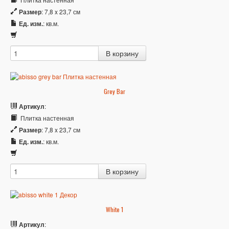
Размер
: 7,8 x 23,7 см
Ед. изм.
: кв.м.
Grey Bar
Артикул
:
Плитка настенная
Размер
: 7,8 x 23,7 см
Ед. изм.
: кв.м.
White 1
Артикул
: