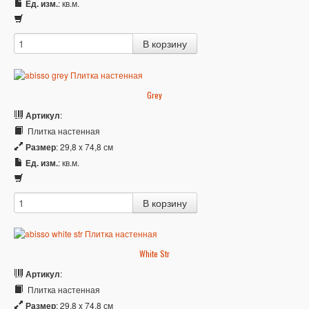
Ед. изм.
: кв.м.
Grey
Артикул
:
Плитка настенная
Размер
: 29,8 x 74,8 см
Ед. изм.
: кв.м.
White Str
Артикул
:
Плитка настенная
Размер
: 29,8 x 74,8 см