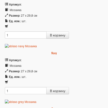
Артикул
:
Мозаика
Размер
: 27 x 29,8 см
Ед. изм.
: шт.
Navy
Артикул
:
Мозаика
Размер
: 27 x 29,8 см
Ед. изм.
: шт.