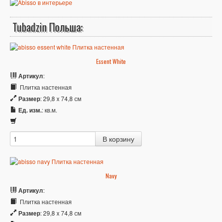
Tubadzin Польша:
Essent White
Артикул
:
Плитка настенная
Размер
: 29,8 x 74,8 см
Ед. изм.
: кв.м.
Navy
Артикул
:
Плитка настенная
Размер
: 29,8 x 74,8 см