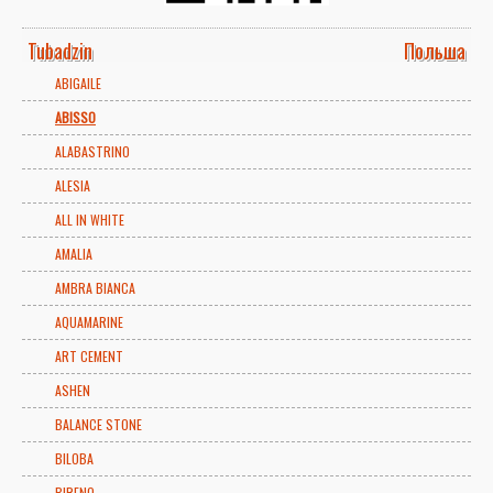
Tubadzin
Польша
ABIGAILE
ABISSO
ALABASTRINO
ALESIA
ALL IN WHITE
AMALIA
AMBRA BIANCA
AQUAMARINE
ART CEMENT
ASHEN
BALANCE STONE
BILOBA
BIRENO