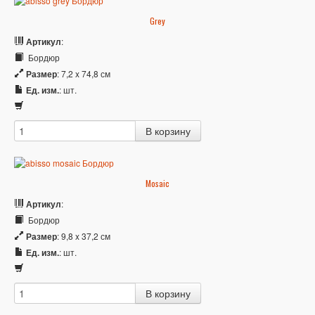
Grey
Артикул
:
Бордюр
Размер
: 7,2 x 74,8 см
Ед. изм.
: шт.
Mosaic
Артикул
:
Бордюр
Размер
: 9,8 x 37,2 см
Ед. изм.
: шт.