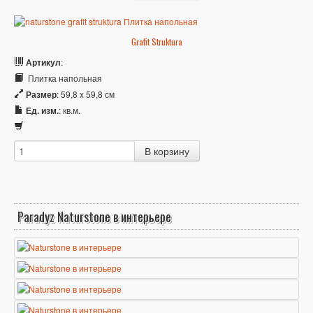
Grafit Struktura
Артикул
:
Плитка напольная
Размер
: 59,8 x 59,8 см
Ед. изм.
: кв.м.
Paradyz Naturstone в интерьере