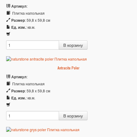
Артикул
:
Плитка напольная
Размер
: 59,8 x 59,8 см
Ед. изм.
: кв.м.
Antracite Poler
Артикул
:
Плитка напольная
Размер
: 59,8 x 59,8 см
Ед. изм.
: кв.м.