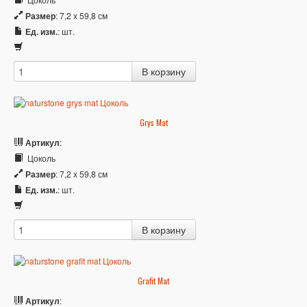
Размер
: 7,2 x 59,8 см
Ед. изм.
: шт.
Grys Mat
Артикул
:
Цоколь
Размер
: 7,2 x 59,8 см
Ед. изм.
: шт.
Grafit Mat
Артикул
: