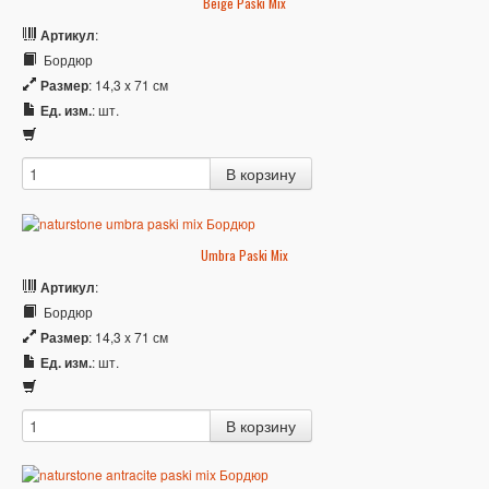
Beige Paski Mix
Артикул
:
Бордюр
Размер
: 14,3 x 71 см
Ед. изм.
: шт.
Umbra Paski Mix
Артикул
:
Бордюр
Размер
: 14,3 x 71 см
Ед. изм.
: шт.