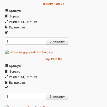
Antracite Paski Mix
Артикул
:
Бордюр
Размер
: 14,3 x 71 см
Ед. изм.
: шт.
Grys Paski Mix
Артикул
:
Бордюр
Размер
: 14,3 x 71 см
Ед. изм.
: шт.