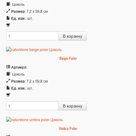
Цоколь
Размер
: 7,2 x 59,8 см
Ед. изм.
: шт.
Beige Poler
Артикул
:
Цоколь
Размер
: 7,2 x 59,8 см
Ед. изм.
: шт.
Umbra Poler