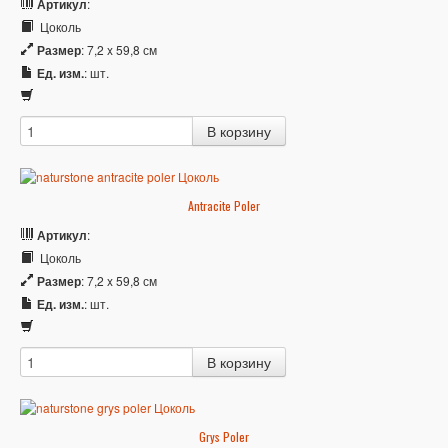
Артикул
:
Цоколь
Размер
: 7,2 x 59,8 см
Ед. изм.
: шт.
Antracite Poler
Артикул
:
Цоколь
Размер
: 7,2 x 59,8 см
Ед. изм.
: шт.
Grys Poler