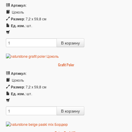
Артикул
:
Цоколь
Размер
: 7,2 x 59,8 см
Ед. изм.
: шт.
Grafit Poler
Артикул
:
Цоколь
Размер
: 7,2 x 59,8 см
Ед. изм.
: шт.