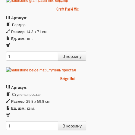
Grafit Paski Mix
Артикул
:
Бордюр
Размер
: 14,3 x 71 см
Ед. изм.
: шт.
Beige Mat
Артикул
:
Ступень простая
Размер
: 29,8 x 59,8 см
Ед. изм.
: кв.м.