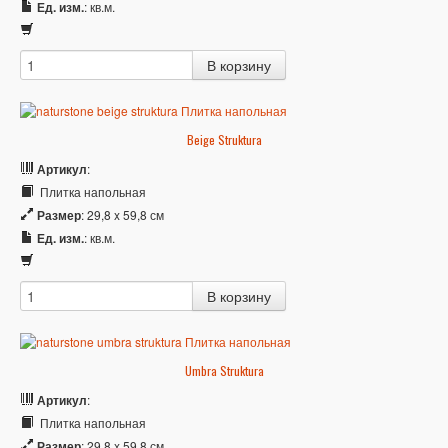
Ед. изм.
: кв.м.
Beige Struktura
Артикул
:
Плитка напольная
Размер
: 29,8 x 59,8 см
Ед. изм.
: кв.м.
Umbra Struktura
Артикул
:
Плитка напольная
Размер
: 29,8 x 59,8 см