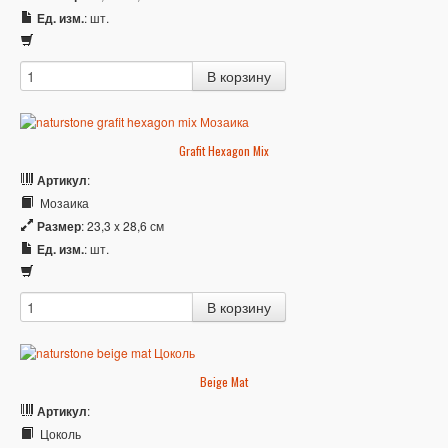
Ед. изм.
: шт.
Grafit Hexagon Mix
Артикул
:
Мозаика
Размер
: 23,3 x 28,6 см
Ед. изм.
: шт.
Beige Mat
Артикул
:
Цоколь