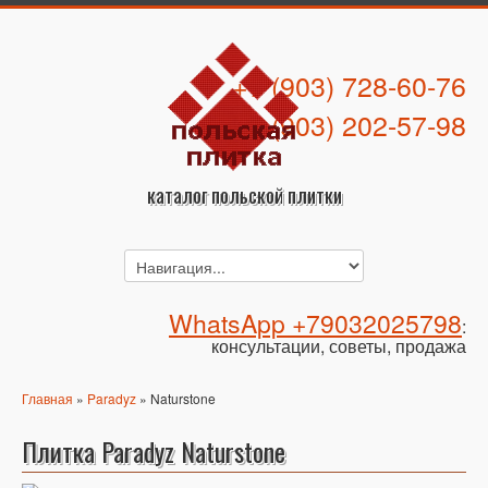
+7 (903) 728-60-76
+7 (903) 202-57-98
каталог польской плитки
WhatsApp +79032025798
:
консультации, советы, продажа
Главная
»
Paradyz
» Naturstone
Плитка Paradyz Naturstone