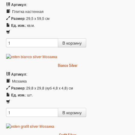
Артикул
:
Плитка настенная
Размер
: 29,5 x 59,5 см
Ед. изм.
: кв.м.
Bianco Silver
Артикул
:
Мозаика
Размер
: 29,8 x 29,8 (куб 4,8 x 4,8) см
Ед. изм.
: шт.
Grafit Silver