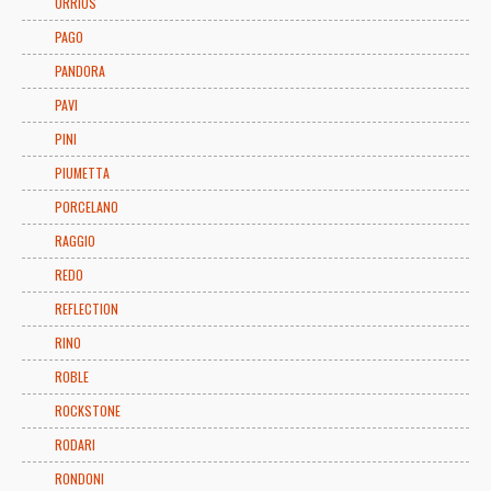
ORRIOS
PAGO
PANDORA
PAVI
PINI
PIUMETTA
PORCELANO
RAGGIO
REDO
REFLECTION
RINO
ROBLE
ROCKSTONE
RODARI
RONDONI