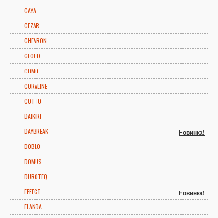
CAYA
CEZAR
CHEVRON
CLOUD
COMO
CORALINE
COTTO
DAIKIRI
DAYBREAK
Новинка!
DOBLO
DOMUS
DUROTEQ
EFFECT
Новинка!
ELANDA