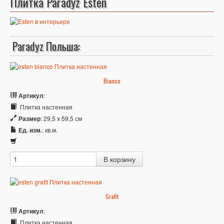
Плитка Paradyz Esten
Paradyz Польша:
Bianco
Артикул
:
Плитка настенная
Размер
: 29,5 x 59,5 см
Ед. изм.
: кв.м.
Grafit
Артикул
:
Плитка настенная