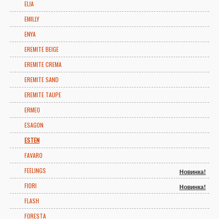
ELIA
EMILLY
ENYA
EREMITE BEIGE
EREMITE CREMA
EREMITE SAND
EREMITE TAUPE
ERMEO
ESAGON
ESTEN
FAVARO
FEELINGS
Новинка!
FIORI
Новинка!
FLASH
FORESTA