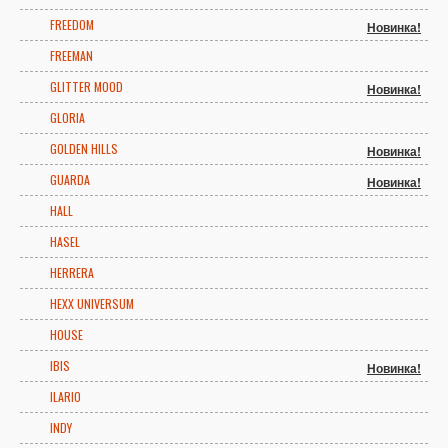
FREEDOM
Новинка!
FREEMAN
GLITTER MOOD
Новинка!
GLORIA
GOLDEN HILLS
Новинка!
GUARDA
Новинка!
HALL
HASEL
HERRERA
HEXX UNIVERSUM
HOUSE
IBIS
Новинка!
ILARIO
INDY