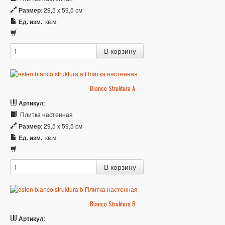
Размер
: 29,5 x 59,5 см
Ед. изм.
: кв.м.
Bianco Struktura A
Артикул
:
Плитка настенная
Размер
: 29,5 x 59,5 см
Ед. изм.
: кв.м.
Bianco Struktura B
Артикул
: