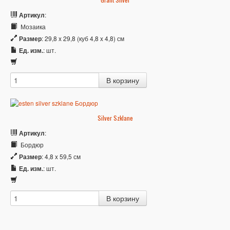
Артикул
:
Мозаика
Размер
: 29,8 x 29,8 (куб 4,8 x 4,8) см
Ед. изм.
: шт.
Silver Szklane
Артикул
:
Бордюр
Размер
: 4,8 x 59,5 см
Ед. изм.
: шт.