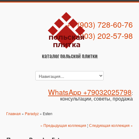
+7 (903) 728-60-76
+7 (903) 202-57-98
каталог польской плитки
WhatsApp +79032025798
:
консультации, советы, продажа
Главная
»
Paradyz
» Esten
« Предыдущая коллекция
¦
Следующая коллекция »