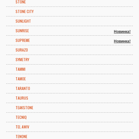
STONE
STONE CITY
SUNLIGHT
SUNRISE
Новинка!
SUPREME
Новинка!
SURAZO
SYMETRY
TAMMI
TAMOE
TARANTO
TAURUS
TEAKSTONE
TECNIQ
TEL AWIV
TENONE