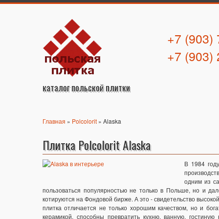
+7 (903)
+7 (903)
каталог польской плитки
Главная
»
Polcolorit
» Alaska
Плитка Polcolorit Alaska
В 1984 год
производств
одним из с
пользоваться популярностью не только в Польше, но и дале
котируются на Фондовой бирже. А это - свидетельство высокой
плитка отличается не только хорошим качеством, но и бо
керамикой, способны превратить кухню, ванную, гостиную