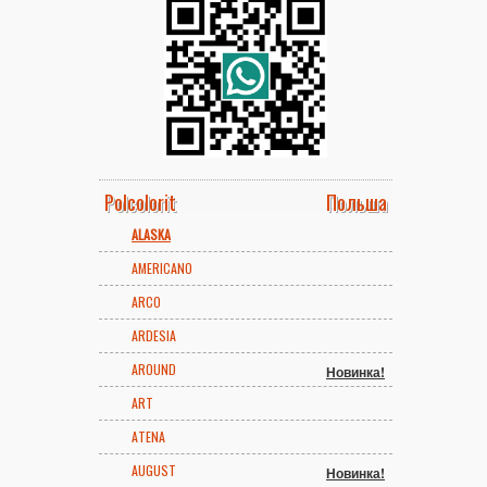
Polcolorit
Польша
ALASKA
AMERICANO
ARCO
ARDESIA
AROUND
Новинка!
ART
ATENA
AUGUST
Новинка!