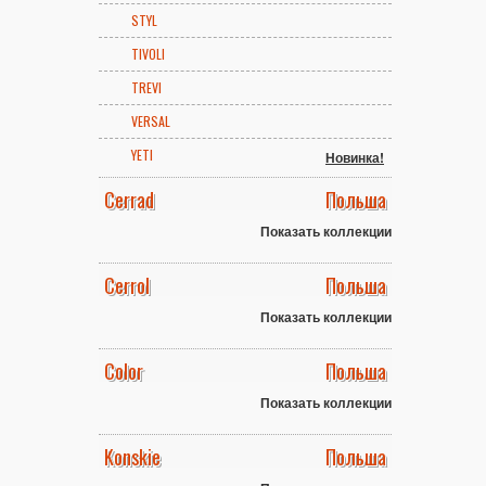
STYL
TIVOLI
TREVI
VERSAL
YETI
Новинка!
Cerrad
Польша
Показать коллекции
Cerrol
Польша
Показать коллекции
Color
Польша
Показать коллекции
Konskie
Польша