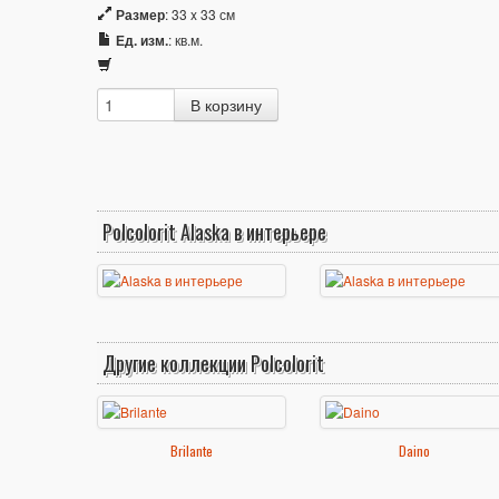
Размер
: 33 x 33 см
Ед. изм.
: кв.м.
Polcolorit Alaska в интерьере
Другие коллекции Polcolorit
Brilante
Daino