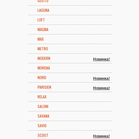
GUSTO
LAGUNA
LOFT
MAGMA
MAX
METRO
MODERN
Новинка!
MORENA
NORD
Новинка!
PARISIEN
Новинка!
RELAX
SALONI
SAVANA
SAVIO
SCOUT
Новинка!