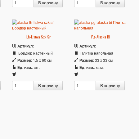
Lh-Listwa Szk Sr
Pg-Alaska Bi
Артикул
:
Артикул
:
Бордюр настенный
Плитка напольная
Размер
: 1,5 x 60 см
Размер
: 33 x 33 см
Ед. изм.
: шт.
Ед. изм.
: кв.м.