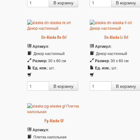
Dn-Alaska Re Orl
Dn-Alaska Li Orl
Артикул
:
Артикул
:
Декор настенный
Декор настенный
Размер
: 30 x 60 см
Размер
: 30 x 60 см
Ед. изм.
: шт.
Ед. изм.
: шт.
Pg-Alaska Gf
Артикул
:
Плитка напольная