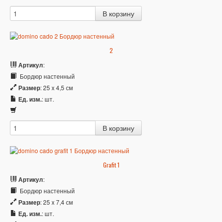
2
Артикул
:
Бордюр настенный
Размер
: 25 x 4,5 см
Ед. изм.
: шт.
Grafit 1
Артикул
:
Бордюр настенный
Размер
: 25 x 7,4 см
Ед. изм.
: шт.