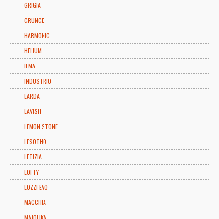
GRIGIA
GRUNGE
HARMONIC
HELIUM
ILMA
INDUSTRIO
LARDA
LAVISH
LEMON STONE
LESOTHO
LETIZIA
LOFTY
LOZZI EVO
MACCHIA
MAJOLIKA