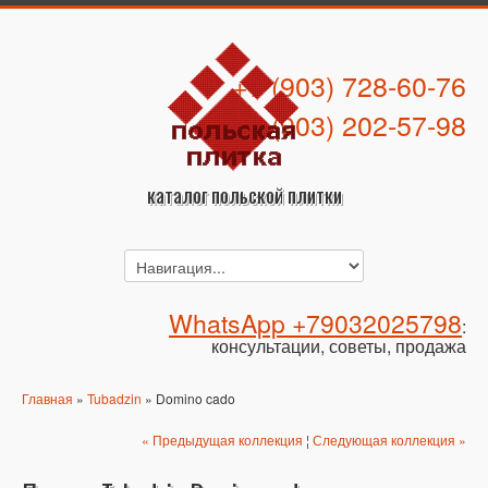
+7 (903) 728-60-76
+7 (903) 202-57-98
каталог польской плитки
WhatsApp +79032025798
:
консультации, советы, продажа
Главная
»
Tubadzin
» Domino cado
« Предыдущая коллекция
¦
Следующая коллекция »