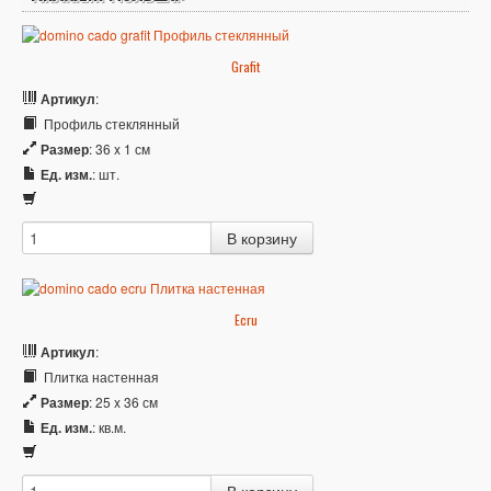
Grafit
Артикул
:
Профиль стеклянный
Размер
: 36 x 1 см
Ед. изм.
: шт.
Ecru
Артикул
:
Плитка настенная
Размер
: 25 x 36 см
Ед. изм.
: кв.м.