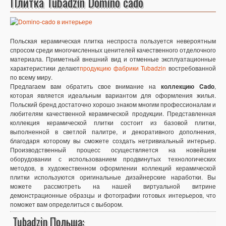
Плитка Tubadzin Domino cado
Польская керамическая плитка неспроста пользуется невероятным
спросом среди многочисленных ценителей качественного отделочного
материала. Приметный внешний вид и отменные эксплуатационные
характеристики делают
продукцию фабрики Tubadzin
востребованной
по всему миру.
Предлагаем вам обратить свое внимание на
коллекцию Cado
,
которая является идеальным вариантом для оформления жилья.
Польский бренд достаточно хорошо знаком многим профессионалам и
любителям качественной керамической продукции. Представленная
коллекция керамической плитки состоит из базовой плитки,
выполненной в светлой палитре, и декоративного дополнения,
благодаря которому вы сможете создать нетривиальный интерьер.
Производственный процесс осуществляется на новейшем
оборудовании с использованием продвинутых технологических
методов, в художественном оформлении коллекций керамической
плитки используются оригинальные дизайнерские наработки. Вы
можете рассмотреть на нашей виртуальной витрине
демонстрационные образцы и фотографии готовых интерьеров, что
поможет вам определиться с выбором.
Tubadzin Польша: