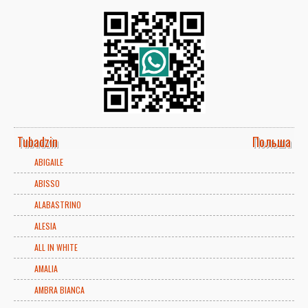
Tubadzin
Польша
ABIGAILE
ABISSO
ALABASTRINO
ALESIA
ALL IN WHITE
AMALIA
AMBRA BIANCA