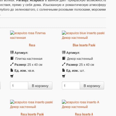
Paradyz Acapulco
шествия, прямо у себя дома. Изысканную и романтическую атмосферу
голубого до зеленоватого, с солнечными розовыми полосками, морскими
.
Rosa
Blue Inserto Paski
Артикул
:
Артикул
:
Плитка настенная
Декор настенный
Размер
: 25 x 40 см
Размер
: 25 x 40 см
Ед. изм.
: кв.м.
Ед. изм.
: шт.
Rosa Inserto Paski
Rosa Inserto A