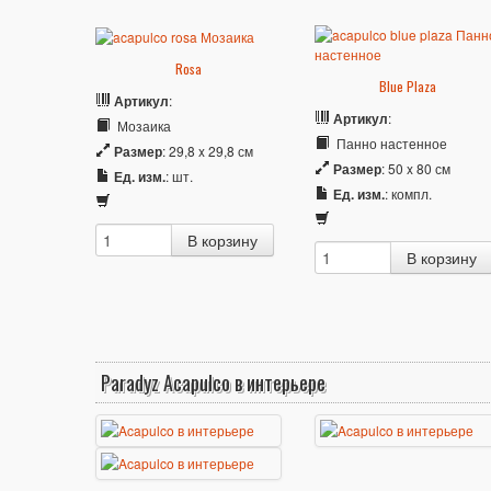
Rosa
Blue Plaza
Артикул
:
Артикул
:
Мозаика
Панно настенное
Размер
: 29,8 x 29,8 см
Размер
: 50 x 80 см
Ед. изм.
: шт.
Ед. изм.
: компл.
Paradyz Acapulco в интерьере