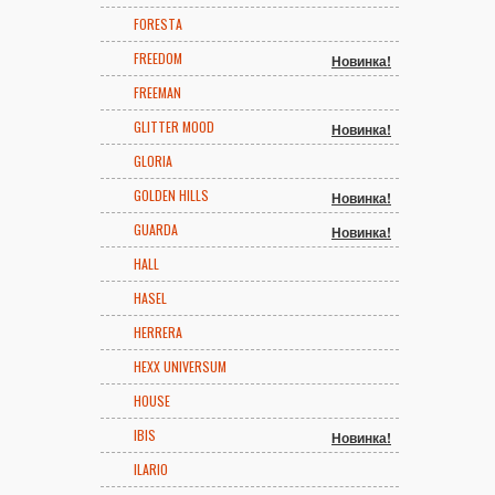
FORESTA
FREEDOM
Новинка!
FREEMAN
GLITTER MOOD
Новинка!
GLORIA
GOLDEN HILLS
Новинка!
GUARDA
Новинка!
HALL
HASEL
HERRERA
HEXX UNIVERSUM
HOUSE
IBIS
Новинка!
ILARIO