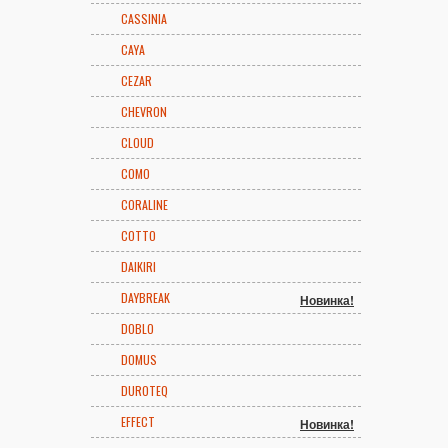
CASSINIA
CAYA
CEZAR
CHEVRON
CLOUD
COMO
CORALINE
COTTO
DAIKIRI
DAYBREAK
Новинка!
DOBLO
DOMUS
DUROTEQ
EFFECT
Новинка!