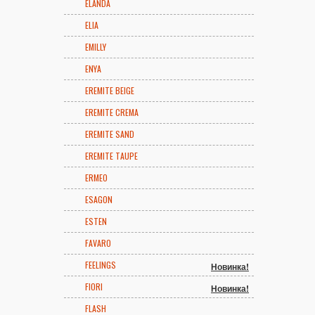
ELANDA
ELIA
EMILLY
ENYA
EREMITE BEIGE
EREMITE CREMA
EREMITE SAND
EREMITE TAUPE
ERMEO
ESAGON
ESTEN
FAVARO
FEELINGS
Новинка!
FIORI
Новинка!
FLASH