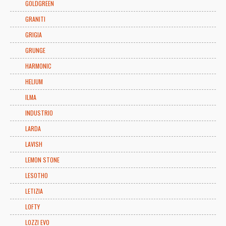
GOLDGREEN
GRANITI
GRIGIA
GRUNGE
HARMONIC
HELIUM
ILMA
INDUSTRIO
LARDA
LAVISH
LEMON STONE
LESOTHO
LETIZIA
LOFTY
LOZZI EVO