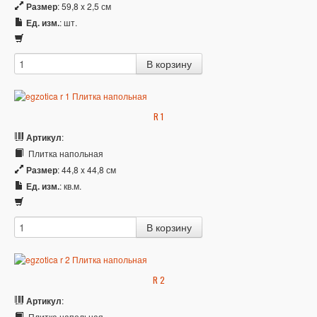
Размер
: 59,8 x 2,5 см
Ед. изм.
: шт.
R 1
Артикул
:
Плитка напольная
Размер
: 44,8 x 44,8 см
Ед. изм.
: кв.м.
R 2
Артикул
:
Плитка напольная