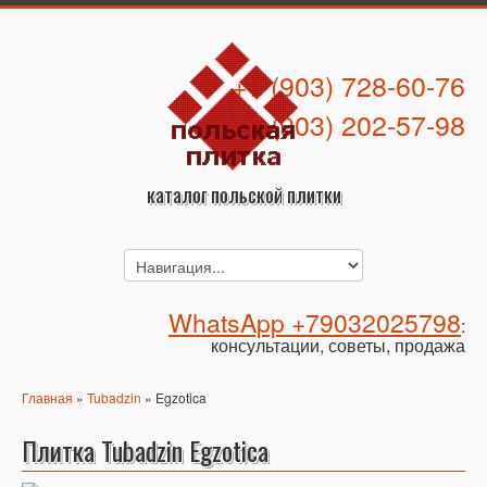
+7 (903) 728-60-76
+7 (903) 202-57-98
каталог польской плитки
WhatsApp +79032025798
:
консультации, советы, продажа
Главная
»
Tubadzin
» Egzotica
Плитка Tubadzin Egzotica