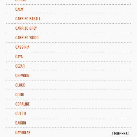
CALM
CARRIZO BASALT
CARRIZO GREY
CARRIZO WOOD
CASSINIA
CAYA
CEZAR
CHEVRON
CLOUD
COMO
CORALINE
COTTO
DAIKIRI
DAYBREAK
Новинка!