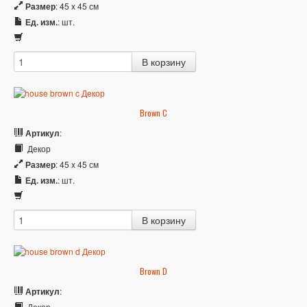
Размер
: 45 x 45 см
Ед. изм.
: шт.
Brown C
Артикул
:
Декор
Размер
: 45 x 45 см
Ед. изм.
: шт.
Brown D
Артикул
:
Декор