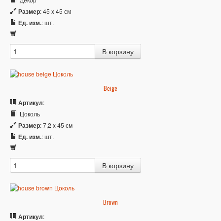
Размер
: 45 x 45 см
Ед. изм.
: шт.
Beige
Артикул
:
Цоколь
Размер
: 7,2 x 45 см
Ед. изм.
: шт.
Brown
Артикул
: