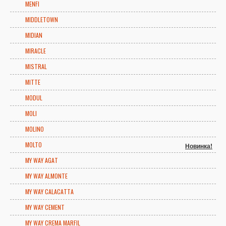
MENFI
MIDDLETOWN
MIDIAN
MIRACLE
MISTRAL
MITTE
MODUL
MOLI
MOLINO
MOLTO
Новинка!
MY WAY AGAT
MY WAY ALMONTE
MY WAY CALACATTA
MY WAY CEMENT
MY WAY CREMA MARFIL