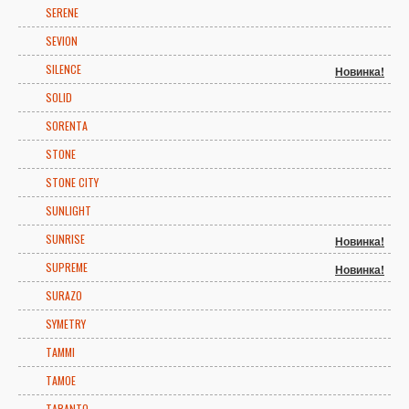
SERENE
SEVION
SILENCE
Новинка!
SOLID
SORENTA
STONE
STONE CITY
SUNLIGHT
SUNRISE
Новинка!
SUPREME
Новинка!
SURAZO
SYMETRY
TAMMI
TAMOE
TARANTO