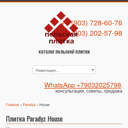
+7 (903) 728-60-76
+7 (903) 202-57-98
каталог польской плитки
WhatsApp +79032025798
:
консультации, советы, продажа
Главная
»
Paradyz
» House
Плитка Paradyz House