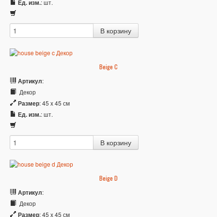
Ед. изм.
: шт.
Beige C
Артикул
:
Декор
Размер
: 45 x 45 см
Ед. изм.
: шт.
Beige D
Артикул
:
Декор
Размер
: 45 x 45 см