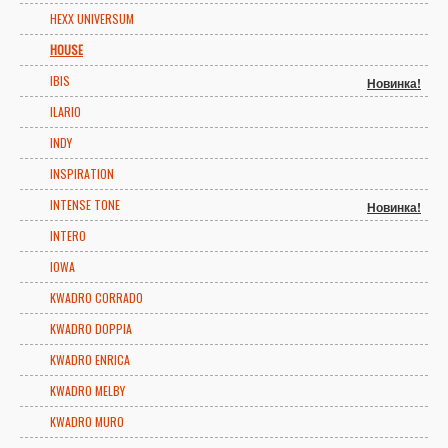
HEXX UNIVERSUM
HOUSE
IBIS
Новинка!
ILARIO
INDY
INSPIRATION
INTENSE TONE
Новинка!
INTERO
IOWA
KWADRO CORRADO
KWADRO DOPPIA
KWADRO ENRICA
KWADRO MELBY
KWADRO MURO