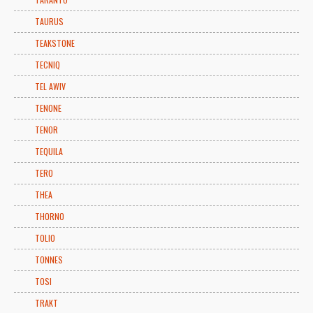
TAURUS
TEAKSTONE
TECNIQ
TEL AWIV
TENONE
TENOR
TEQUILA
TERO
THEA
THORNO
TOLIO
TONNES
TOSI
TRAKT