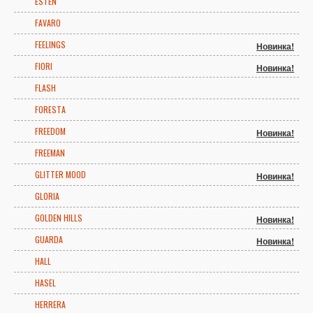
ESTEN
FAVARO
FEELINGS
Новинка!
FIORI
Новинка!
FLASH
FORESTA
FREEDOM
Новинка!
FREEMAN
GLITTER MOOD
Новинка!
GLORIA
GOLDEN HILLS
Новинка!
GUARDA
Новинка!
HALL
HASEL
HERRERA