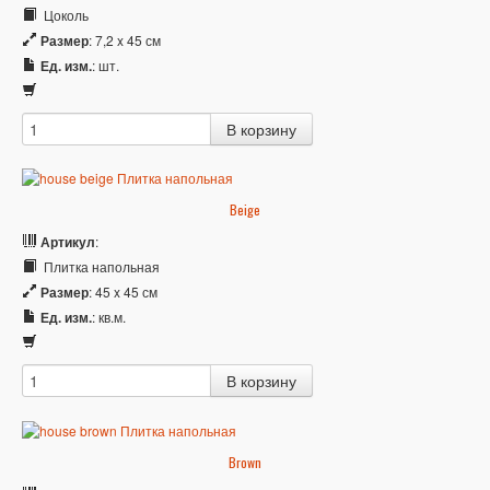
Цоколь
Размер
: 7,2 x 45 см
Ед. изм.
: шт.
Beige
Артикул
:
Плитка напольная
Размер
: 45 x 45 см
Ед. изм.
: кв.м.
Brown