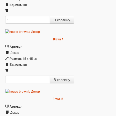
Ед. изм.
: шт.
Brown A
Артикул
:
Декор
Размер
: 45 x 45 см
Ед. изм.
: шт.
Brown B
Артикул
:
Декор