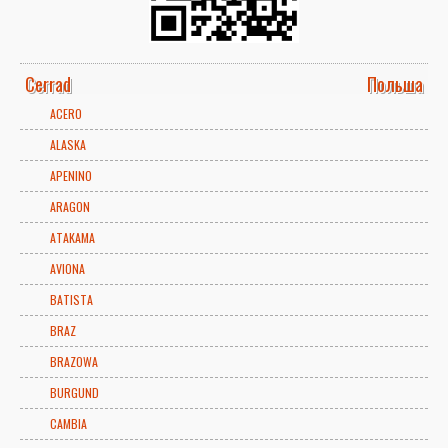
Cerrad
Польша
ACERO
ALASKA
APENINO
ARAGON
ATAKAMA
AVIONA
BATISTA
BRAZ
BRAZOWA
BURGUND
CAMBIA