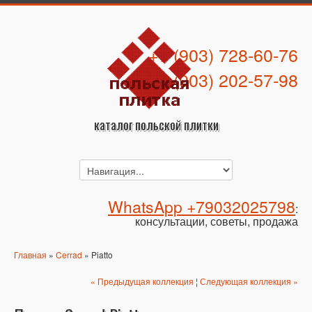
+7 (903) 728-60-76
+7 (903) 202-57-98
каталог польской плитки
WhatsApp +79032025798
:
консультации, советы, продажа
Главная
»
Cerrad
» Piatto
« Предыдущая коллекция
¦
Следующая коллекция »