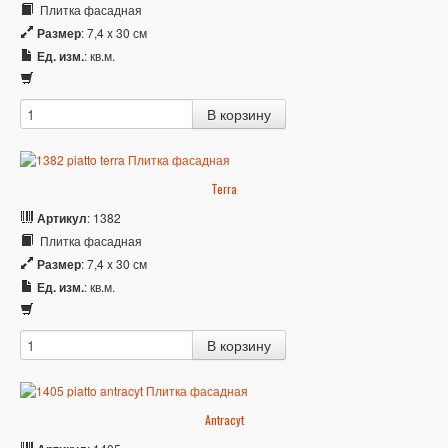
Плитка фасадная
Размер
: 7,4 x 30 см
Ед. изм.
: кв.м.
Terra
Артикул
: 1382
Плитка фасадная
Размер
: 7,4 x 30 см
Ед. изм.
: кв.м.
Antracyt