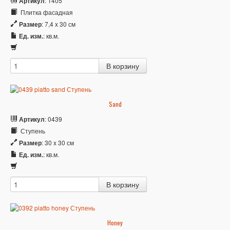
Артикул
: 1405
Плитка фасадная
Размер
: 7,4 x 30 см
Ед. изм.
: кв.м.
Sand
Артикул
: 0439
Ступень
Размер
: 30 x 30 см
Ед. изм.
: кв.м.
Honey