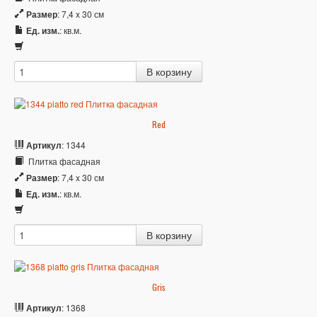
Размер
: 7,4 x 30 см
Ед. изм.
: кв.м.
Red
Артикул
: 1344
Плитка фасадная
Размер
: 7,4 x 30 см
Ед. изм.
: кв.м.
Gris
Артикул
: 1368