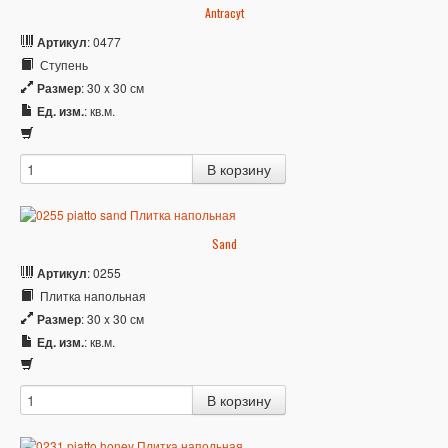
Antracyt
Артикул
: 0477
Ступень
Размер
: 30 x 30 см
Ед. изм.
: кв.м.
Sand
Артикул
: 0255
Плитка напольная
Размер
: 30 x 30 см
Ед. изм.
: кв.м.