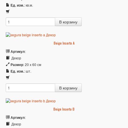
Ед. изм.
: кв.м.
Beige Inserto A
Артикул
:
Декор
Размер
: 20 x 60 см
Ед. изм.
: шт.
Beige Inserto B
Артикул
:
Декор