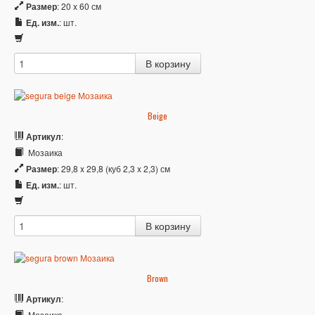
Размер
: 20 x 60 см
Ед. изм.
: шт.
Beige
Артикул
:
Мозаика
Размер
: 29,8 x 29,8 (куб 2,3 x 2,3) см
Ед. изм.
: шт.
Brown
Артикул
:
Мозаика