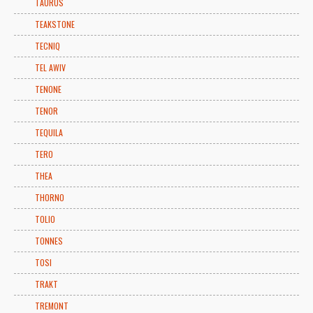
TAURUS
TEAKSTONE
TECNIQ
TEL AWIV
TENONE
TENOR
TEQUILA
TERO
THEA
THORNO
TOLIO
TONNES
TOSI
TRAKT
TREMONT