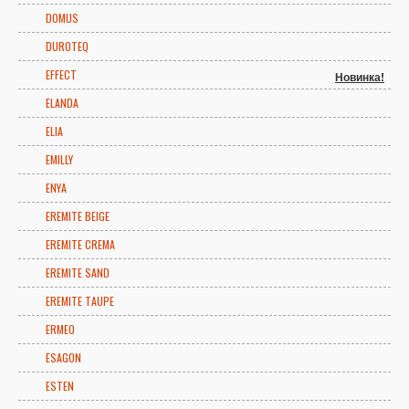
DOMUS
DUROTEQ
EFFECT
Новинка!
ELANDA
ELIA
EMILLY
ENYA
EREMITE BEIGE
EREMITE CREMA
EREMITE SAND
EREMITE TAUPE
ERMEO
ESAGON
ESTEN