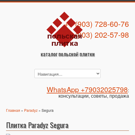
+7 (903) 728-60-76
+7 (903) 202-57-98
каталог польской плитки
WhatsApp +79032025798
:
консультации, советы, продажа
Главная
»
Paradyz
» Segura
Плитка Paradyz Segura