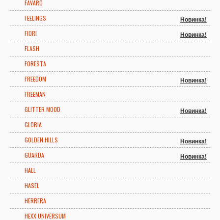
FAVARO
FEELINGS
Новинка!
FIORI
Новинка!
FLASH
FORESTA
FREEDOM
Новинка!
FREEMAN
GLITTER MOOD
Новинка!
GLORIA
GOLDEN HILLS
Новинка!
GUARDA
Новинка!
HALL
HASEL
HERRERA
HEXX UNIVERSUM