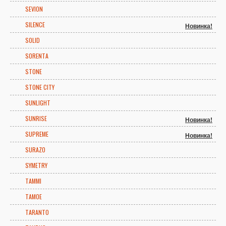
SEVION
SILENCE
Новинка!
SOLID
SORENTA
STONE
STONE CITY
SUNLIGHT
SUNRISE
Новинка!
SUPREME
Новинка!
SURAZO
SYMETRY
TAMMI
TAMOE
TARANTO