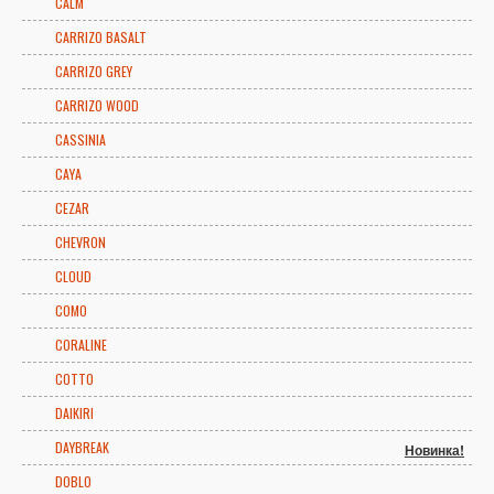
CALM
CARRIZO BASALT
CARRIZO GREY
CARRIZO WOOD
CASSINIA
CAYA
CEZAR
CHEVRON
CLOUD
COMO
CORALINE
COTTO
DAIKIRI
DAYBREAK
Новинка!
DOBLO