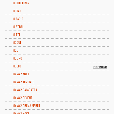
MIDDLETOWN
MIDIAN
MIRACLE
MISTRAL
MITTE
MODUL
MOLI
MOLINO
MOLTO
Новинка!
MY WAY AGAT
MY WAY ALMONTE
MY WAY CALACATTA
MY WAY CEMENT
MY WAY CREMA MARFIL
MY WAY NOCE