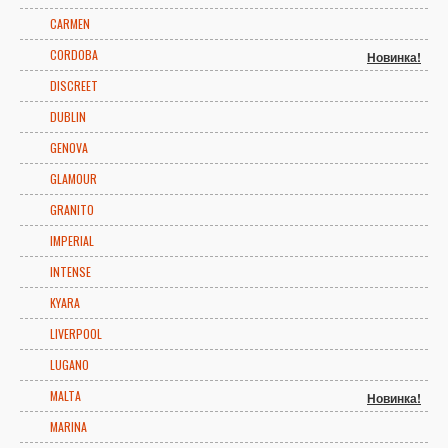
CARMEN
CORDOBA
Новинка!
DISCREET
DUBLIN
GENOVA
GLAMOUR
GRANITO
IMPERIAL
INTENSE
KYARA
LIVERPOOL
LUGANO
MALTA
Новинка!
MARINA