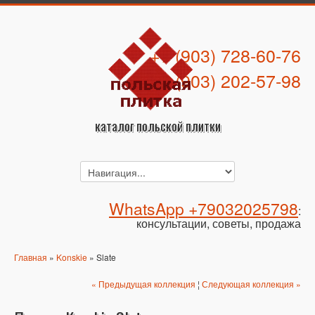
+7 (903) 728-60-76
+7 (903) 202-57-98
каталог польской плитки
WhatsApp +79032025798
:
консультации, советы, продажа
Главная
»
Konskie
» Slate
« Предыдущая коллекция
¦
Следующая коллекция »