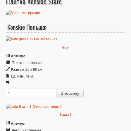
Плитка Konskie Slate
Konskie Польша:
Grey
Артикул
:
Плитка настенная
Размер
: 20 x 60 см
Ед. изм.
: кв.м.
Flower 1
Артикул
:
Декор настенный